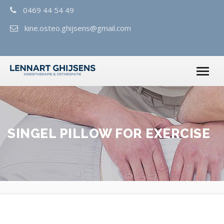
0469 44 54 49
kine.osteo.ghijsens@gmail.com
SINGEL PILLOW FOR EXERCISE