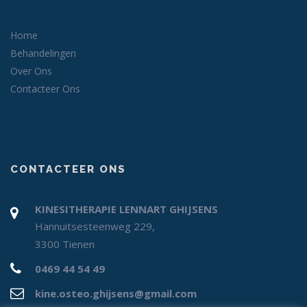
Home
Behandelingen
Over Ons
Contacteer Ons
CONTACTEER ONS
KINESITHERAPIE LENNART GHIJSENS
Hannuitsesteenweg 229,
3300 Tienen
0469 44 54 49
kine.osteo.ghijsens@gmail.com